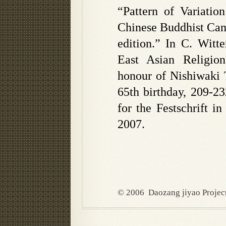
“Pattern of Variatio
Chinese Buddhist Can
edition.” In C. Witt
East Asian Religion
honour of Nishiwaki 
65th birthday, 209-2
for the Festschrift i
2007.
© 2006 Daozang jiyao Projec