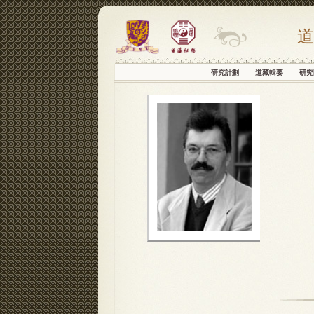
道
研究計劃
道藏輯要
研究