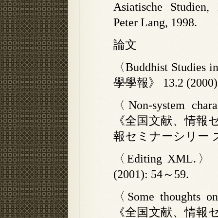
Asiatische Studien,
Peter Lang, 1998.
論文
〈Buddhist Studies
學學報》 13.2 (2000):
〈Non-system chara
《全国文献、情報
報セミナーシリー ズ》10
〈Editing XM
(2001): 54～59.
〈Some thoughts on 
《全国文献、情報