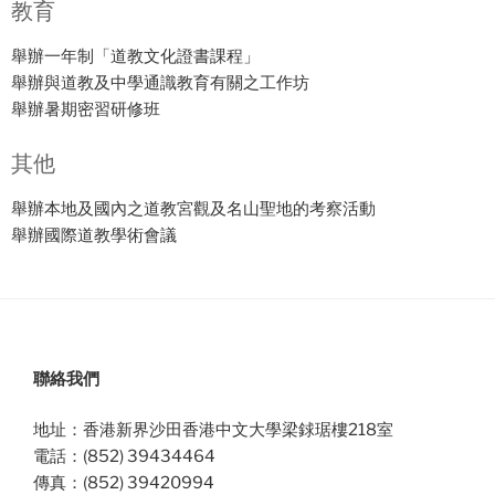
教育
舉辦一年制「道教文化證書課程」
舉辦與道教及中學通識教育有關之工作坊
舉辦暑期密習研修班
其他
舉辦本地及國內之道教宮觀及名山聖地的考察活動
舉辦國際道教學術會議
聯絡我們
地址：香港新界沙田香港中文大學梁銶琚樓218室
電話：(852) 39434464
傳真：(852) 39420994