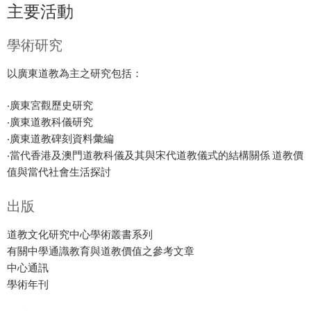
主要活動
學術研究
以廣東道教為主之研究包括：
‧廣東宮觀歷史研究
‧廣東道教科儀研究
‧廣東道教碑刻資料彙編
‧當代香港及澳門道教科儀及其與宋代道教儀式的結構關係 道教價
值與當代社會生活探討
出版
道教文化研究中心學術叢書系列
有關中學通識教育與道教價值之參考文章
中心通訊
學術年刊