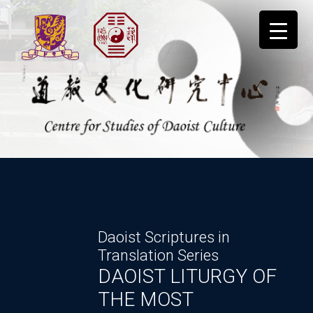
Skip
to
content
道教文化研究中心
道教文化文憑
2027
Scriptures in
現正接受報名
tion Series
ST LITURGY OF
詳情
MOST