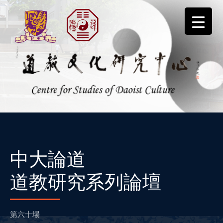
Skip
to
content
道教文化研究中心
中大論道
道教研究系列論壇
第六十場