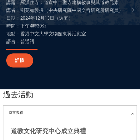
講題：羅漢住寺：道宣中土聖寺建構敘事與其道教元素
講者：劉苑如教授（中央研究院中國文哲研究所研究員）
日期：2024年12月13日（週五）
時間：下午4時30分
地點：香港中文大學文物館東翼活動室
語言：普通語
詳情
過去活動
成立典禮
道教文化研究中心成立典禮