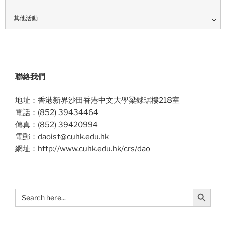
其他活動
聯絡我們
地址：香港新界沙田香港中文大學梁銶琚樓218室
電話：(852) 39434464
傳真：(852) 39420994
電郵：daoist@cuhk.edu.hk
網址：http://www.cuhk.edu.hk/crs/dao
Search Button
Search
for: